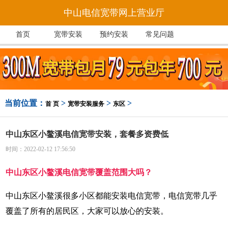
中山电信宽带网上营业厅
首页
宽带安装
预约安装
常见问题
当前位置：
>
>
>
首 页
宽带安装服务
东区
中山东区小鳌溪电信宽带安装，套餐多资费低
时间：2022-02-12 17:56:50
中山东区小鳌溪电信宽带覆盖范围大吗？
中山东区小鳌溪很多小区都能安装电信宽带，电信宽带几乎
覆盖了所有的居民区，大家可以放心的安装。