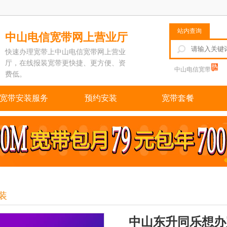
站内查询
中山电信宽带网上营业厅
快速办理宽带上中山电信宽带网上营业
厅，在线报装宽带更快捷、更方便、资
中山电信宽带
费低。
宽带安装服务
预约安装
宽带套餐
装
中山东升同乐想办