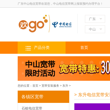
广东中山电信宽带欢迎您，中山电信宽带网上报装预约办理平台！
广东
中山
产品分类
首页
您的位置：
首页
>
宽带安装服务
>
东升
>
> 东升电信宽带安
各镇区宽带
石岐电信宽带