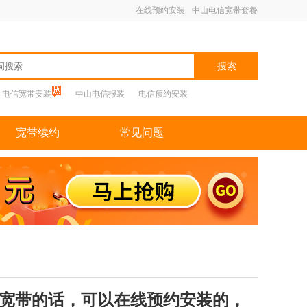
在线预约安装
中山电信宽带套餐
搜索
电信宽带安装
中山电信报装
电信预约安装
宽带续约
常见问题
宽带的话，可以在线预约安装的，