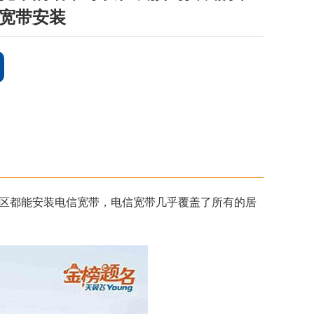
宽带安装
区都能安装电信宽带，电信宽带几乎覆盖了所有的居