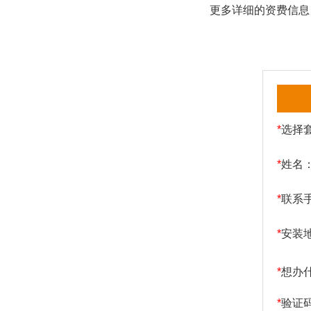
更多详细的资费信息
*
选择
*
姓名
*
联系
*
安装
*
想办
*
验证